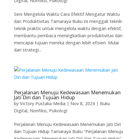
Digital
,
Nonfiksi
,
Psikologi
Seni Mengelola Waktu Cara Efektif Mengatur Waktu
dan Produktivitas Tamaraya Buku ini menggali teknik-
teknik praktis untuk mengelola waktu dengan efektif,
membantu pembaca meningkatkan produktivitas dan
mencapai tujuan mereka dengan lebih efisien. Mulai
dari strategi...
Perjalanan Menuju Kedewasaan Menemukan
Jati Diri dan Tujuan Hidup
by
Victory Pustaka Media
|
Nov 8, 2024
|
Buku
Digital
,
Nonfiksi
,
Psikologi
Perjalanan Menuju Kedewasaan Menemukan Jati Diri
dan Tujuan Hidup Tamaraya Buku “Perjalanan Menuju
Kedewasaan: Menemukan Jati Diri dan Tujuan Hidup”