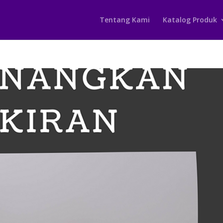
Tentang Kami
Katalog Produk