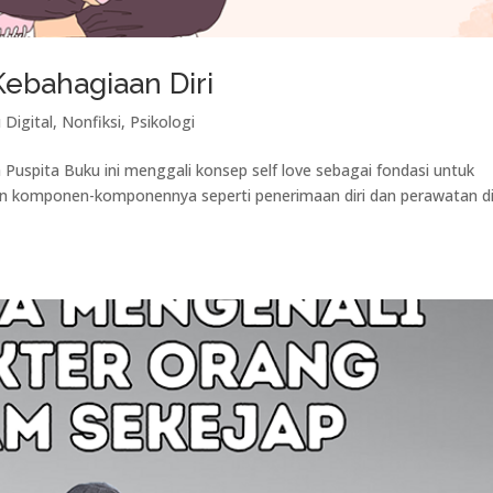
Kebahagiaan Diri
 Digital
,
Nonfiksi
,
Psikologi
 Puspita Buku ini menggali konsep self love sebagai fondasi untuk
an komponen-komponennya seperti penerimaan diri dan perawatan dir