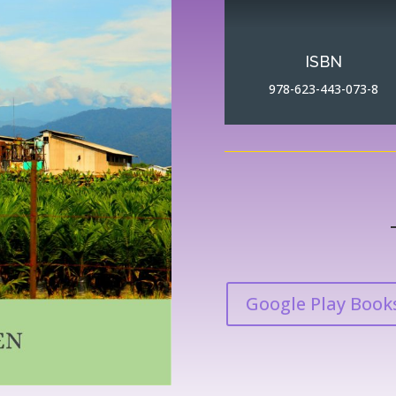
ISBN
978-623-443-073-8
Google Play Book