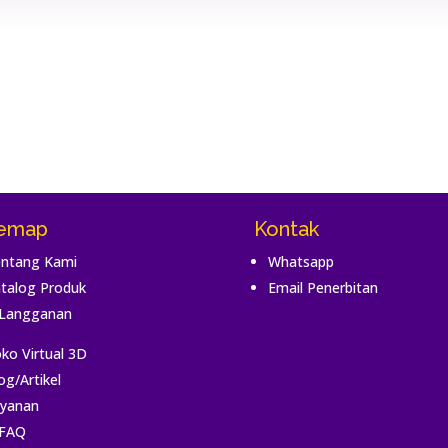
temap
Kontak
ntang Kami
Whatsapp
talog Produk
Email Penerbitan
Langganan
ko Virtual 3D
og/Artikel
yanan
FAQ