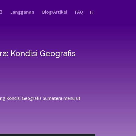
Langganan
Blog/Artikel
FAQ
a: Kondisi Geografis
ntang Kondisi Geografis Sumatera menurut