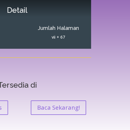
Detail
Jumlah Halaman
vii + 67
Tersedia di
s
Baca Sekarang!