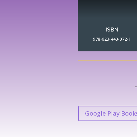
ISBN
978-623-443-072-1
Google Play Book