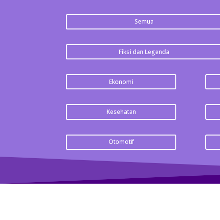
Semua
Fiksi dan Legenda
Ekonomi
Kesehatan
Otomotif