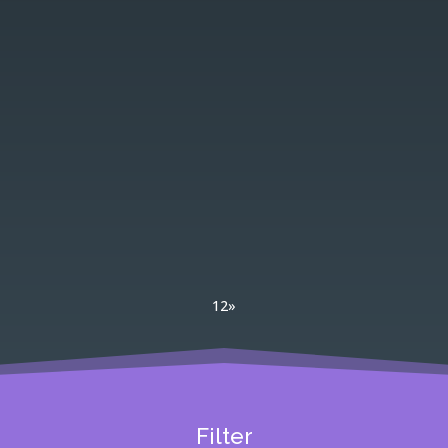
1
2
»
Filter