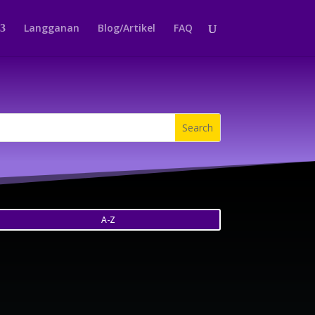
Langganan
Blog/Artikel
FAQ
A-Z