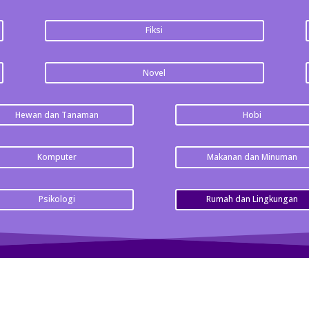
Fiksi
Novel
Hewan dan Tanaman
Hobi
Komputer
Makanan dan Minuman
Psikologi
Rumah dan Lingkungan