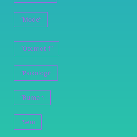
”Mode”
”Otomotif”
”Psikologi”
”Rumah
”Seni