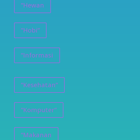
”Hewan
”Hobi”
”Informasi
”Kesehatan”
”Komputer”
”Makanan