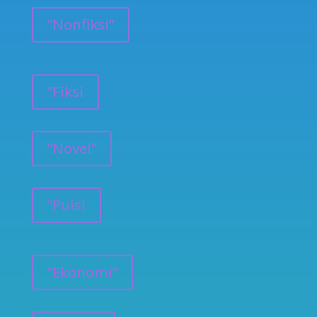
”Nonfiksi”
”Fiksi
”Novel”
”Puisi
”Ekonomi”