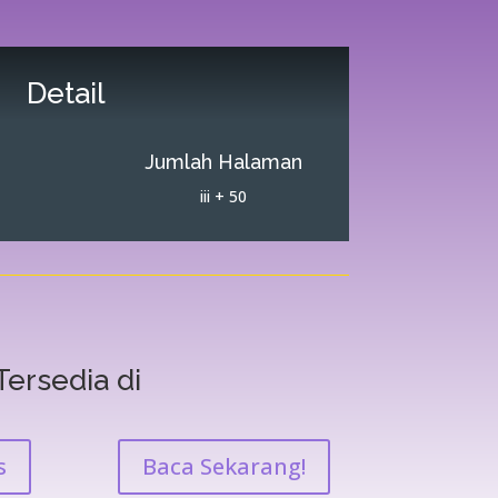
Detail
Jumlah Halaman
iii + 50
Tersedia di
s
Baca Sekarang!