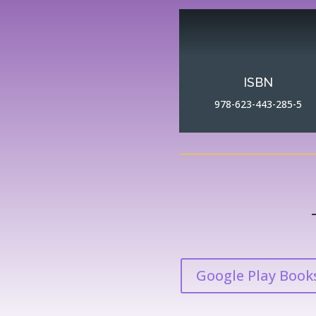
ISBN
978-623-443-285-5
Google Play Book