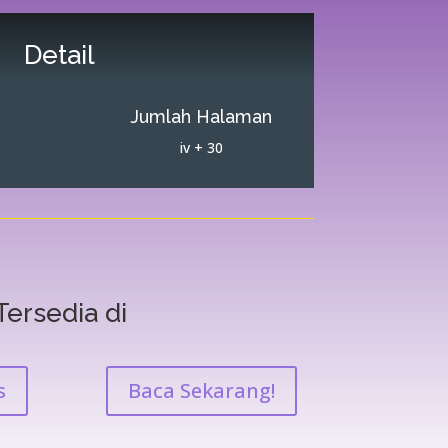
Detail
Jumlah Halaman
iv + 30
Tersedia di
s
Baca Sekarang!