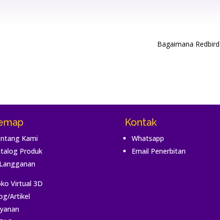
Bagaimana Redbird 
temap
Kontak
ntang Kami
Whatsapp
talog Produk
Email Penerbitan
Langganan
ko Virtual 3D
og/Artikel
yanan