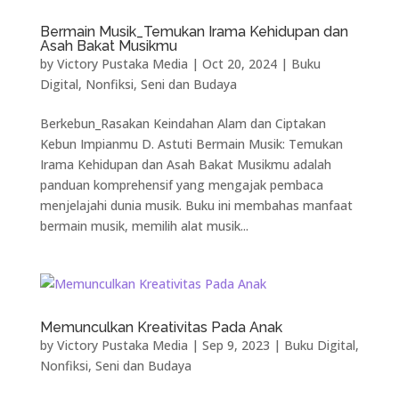
Bermain Musik_Temukan Irama Kehidupan dan
Asah Bakat Musikmu
by
Victory Pustaka Media
|
Oct 20, 2024
|
Buku
Digital
,
Nonfiksi
,
Seni dan Budaya
Berkebun_Rasakan Keindahan Alam dan Ciptakan
Kebun Impianmu D. Astuti Bermain Musik: Temukan
Irama Kehidupan dan Asah Bakat Musikmu adalah
panduan komprehensif yang mengajak pembaca
menjelajahi dunia musik. Buku ini membahas manfaat
bermain musik, memilih alat musik...
Memunculkan Kreativitas Pada Anak
by
Victory Pustaka Media
|
Sep 9, 2023
|
Buku Digital
,
Nonfiksi
,
Seni dan Budaya