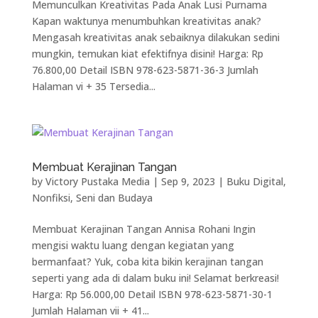
Memunculkan Kreativitas Pada Anak Lusi Purnama
Kapan waktunya menumbuhkan kreativitas anak?
Mengasah kreativitas anak sebaiknya dilakukan sedini
mungkin, temukan kiat efektifnya disini! Harga: Rp
76.800,00 Detail ISBN 978-623-5871-36-3 Jumlah
Halaman vi + 35 Tersedia...
Membuat Kerajinan Tangan
by
Victory Pustaka Media
|
Sep 9, 2023
|
Buku Digital
,
Nonfiksi
,
Seni dan Budaya
Membuat Kerajinan Tangan Annisa Rohani Ingin
mengisi waktu luang dengan kegiatan yang
bermanfaat? Yuk, coba kita bikin kerajinan tangan
seperti yang ada di dalam buku ini! Selamat berkreasi!
Harga: Rp 56.000,00 Detail ISBN 978-623-5871-30-1
Jumlah Halaman vii + 41...