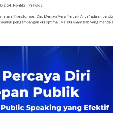
Digital
,
Nonfiksi
,
Psikologi
amaraya Transformasi Diri: Menjadi Versi Terbaik Anda” adalah pand
 menuju pengembangan diri optimal. Melalui enam bab yang mendal