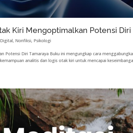
tak Kiri Mengoptimalkan Potensi Diri
Digital
,
Nonfiksi
,
Psikologi
lkan Potensi Diri Tamaraya Buku ini mengungkap cara menggabungk
n kemampuan analitis dan logis otak kiri untuk mencapai keseimbang