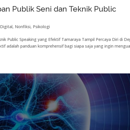
pan Publik Seni dan Teknik Public
Digital
,
Nonfiksi
,
Psikologi
knik Public Speaking yang Efektif Tamaraya Tampil Percaya Diri di D
fektif adalah panduan komprehensif bagi siapa saja yang ingin mengua