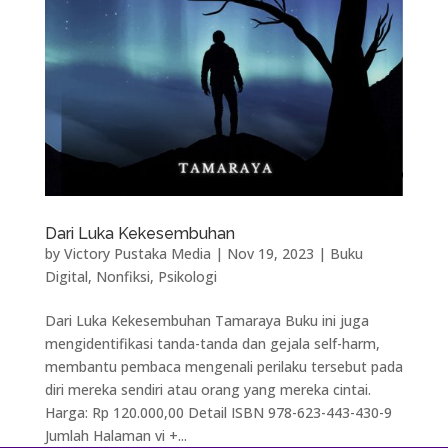
Dari Luka Kekesembuhan
by
Victory Pustaka Media
|
Nov 19, 2023
|
Buku
Digital
,
Nonfiksi
,
Psikologi
Dari Luka Kekesembuhan Tamaraya Buku ini juga
mengidentifikasi tanda-tanda dan gejala self-harm,
membantu pembaca mengenali perilaku tersebut pada
diri mereka sendiri atau orang yang mereka cintai.
Harga: Rp 120.000,00 Detail ISBN 978-623-443-430-9
Jumlah Halaman vi +...