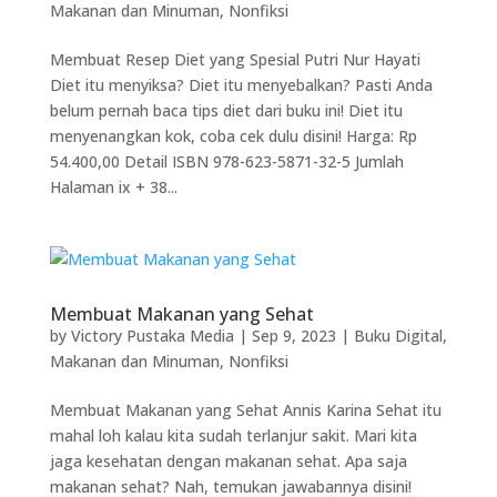
Makanan dan Minuman
,
Nonfiksi
Membuat Resep Diet yang Spesial Putri Nur Hayati
Diet itu menyiksa? Diet itu menyebalkan? Pasti Anda
belum pernah baca tips diet dari buku ini! Diet itu
menyenangkan kok, coba cek dulu disini! Harga: Rp
54.400,00 Detail ISBN 978-623-5871-32-5 Jumlah
Halaman ix + 38...
Membuat Makanan yang Sehat
by
Victory Pustaka Media
|
Sep 9, 2023
|
Buku Digital
,
Makanan dan Minuman
,
Nonfiksi
Membuat Makanan yang Sehat Annis Karina Sehat itu
mahal loh kalau kita sudah terlanjur sakit. Mari kita
jaga kesehatan dengan makanan sehat. Apa saja
makanan sehat? Nah, temukan jawabannya disini!