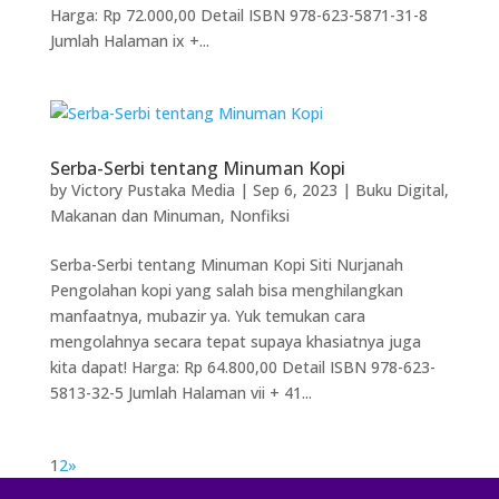
Harga: Rp 72.000,00 Detail ISBN 978-623-5871-31-8
Jumlah Halaman ix +...
Serba-Serbi tentang Minuman Kopi
by
Victory Pustaka Media
|
Sep 6, 2023
|
Buku Digital
,
Makanan dan Minuman
,
Nonfiksi
Serba-Serbi tentang Minuman Kopi Siti Nurjanah
Pengolahan kopi yang salah bisa menghilangkan
manfaatnya, mubazir ya. Yuk temukan cara
mengolahnya secara tepat supaya khasiatnya juga
kita dapat! Harga: Rp 64.800,00 Detail ISBN 978-623-
5813-32-5 Jumlah Halaman vii + 41...
1
2
»