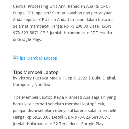
Central Processing Unit Arini Rahadian Apa itu CPU?
Fungsi CPU apa sih? Semua jawaban dari pertanyaan
Anda seputar CPU bisa Anda temukan dalam buku ini.
Selamat membaca! Harga: Rp 79.200,00 Detail ISBN
978-623-5871-07-3 Jumlah Halaman vii + 27 Tersedia
di Google Play...
Tips Membeli Laptop
by
Victory Pustaka Media
|
Sep 6, 2023
|
Buku Digital
,
Komputer
,
Nonfiksi
Tips Membeli Laptop Kayla Pramesti Apa saja sih yang
harus kita cermati sebelum membeli laptop? Yuk,
pelajari disini sebelum menyesal karena salah membeli!
Harga: Rp 59.200,00 Detail ISBN 978-623-5813-07-3
Jumlah Halaman vii + 32 Tersedia di Google Play