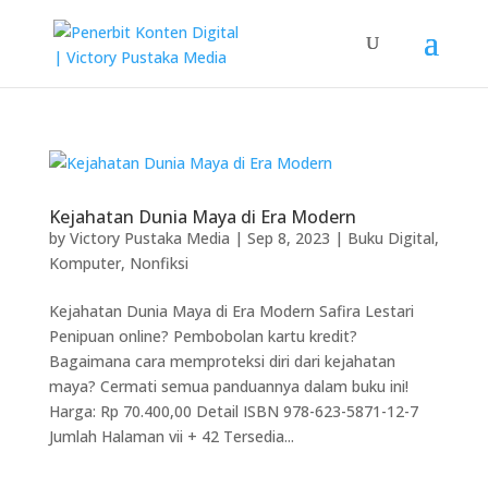
Kejahatan Dunia Maya di Era Modern
by
Victory Pustaka Media
|
Sep 8, 2023
|
Buku Digital
,
Komputer
,
Nonfiksi
Kejahatan Dunia Maya di Era Modern Safira Lestari
Penipuan online? Pembobolan kartu kredit?
Bagaimana cara memproteksi diri dari kejahatan
maya? Cermati semua panduannya dalam buku ini!
Harga: Rp 70.400,00 Detail ISBN 978-623-5871-12-7
Jumlah Halaman vii + 42 Tersedia...