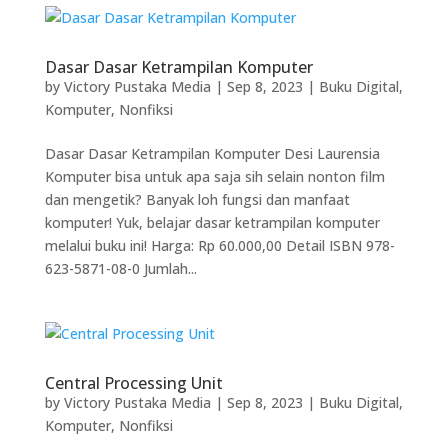
Dasar Dasar Ketrampilan Komputer
by
Victory Pustaka Media
|
Sep 8, 2023
|
Buku Digital
,
Komputer
,
Nonfiksi
Dasar Dasar Ketrampilan Komputer Desi Laurensia
Komputer bisa untuk apa saja sih selain nonton film
dan mengetik? Banyak loh fungsi dan manfaat
komputer! Yuk, belajar dasar ketrampilan komputer
melalui buku ini! Harga: Rp 60.000,00 Detail ISBN 978-
623-5871-08-0 Jumlah...
Central Processing Unit
by
Victory Pustaka Media
|
Sep 8, 2023
|
Buku Digital
,
Komputer
,
Nonfiksi