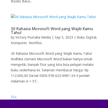
Books Baca...
30 Rahasia Microsoft Word yang Wajib Kamu
Tahu!
by
Victory Pustaka Media
|
Sep 5, 2023
|
Buku Digital
,
Komputer
,
Nonfiksi
30 Rahasia Microsoft Word yang Wajib Kamu Tahu!
Andhika Usmani Microsoft Word bukan hanya untuk
mengetik, banyak fitur yang kita bisa pelajari melalui
buku sederhana ini. Selamat membaca! Harga: Rp
112.000,00 Detail ISBN 978-623-6981-34-4 Jumlah
Halaman vi + 57...
1
2
»