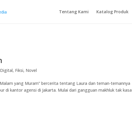
Tentang Kami
Katalog Produk
m
Digital
,
Fiksi
,
Novel
 Malam yang Muram” bercerita tentang Laura dan teman-temannya
r di kantor agensi di Jakarta. Mulai dari gangguan makhluk tak kasa