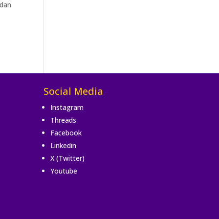
 dan
Social Media
Instagram
Threads
Facebook
Linkedin
X (Twitter)
Youtube