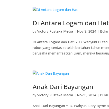
Di Antara Logam dan Hat
by
Victory Pustaka Media
|
Nov 8, 2024
|
Buku 
Di Antara Logam dan Hati Y. D. Wahyuni Di tah
robot yang cerdas setelah bertahun-tahun mend
berusaha memanfaatkan Liam, mereka berjuang
Anak Dari Bayangan
by
Victory Pustaka Media
|
Nov 8, 2024
|
Buku 
Anak Dari Bayangan Y. D. Wahyuni Rory Byrne ad