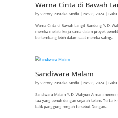
Warna Cinta di Bawah La
by
Victory Pustaka Media
|
Nov 8, 2024
|
Buku 
Warna Cinta di Bawah Langit Bandung Y. D. W
mereka melalui kerja sama dalam proyek peneli
berkembang lebih dalam saat mereka saling...
Sandiwara Malam
by
Victory Pustaka Media
|
Nov 8, 2024
|
Buku 
Sandiwara Malam Y. D. Wahyuni Arman menerima
tua yang penuh dengan sejarah kelam. Tertarik o
balik panggung megah tersebut.Dengan...