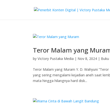
Teror Malam yang Mura
by
Victory Pustaka Media
|
Nov 8, 2024
|
Buku 
Teror Malam yang Muram Y. D. Wahyuni “Teror
yang sering mengalami kejadian aneh saat lembu
mata hingga hilangnya hard disk...