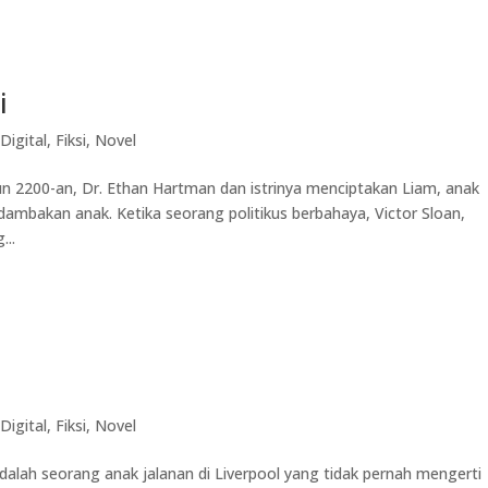
i
Digital
,
Fiksi
,
Novel
un 2200-an, Dr. Ethan Hartman dan istrinya menciptakan Liam, anak
ambakan anak. Ketika seorang politikus berbahaya, Victor Sloan,
...
Digital
,
Fiksi
,
Novel
alah seorang anak jalanan di Liverpool yang tidak pernah mengerti