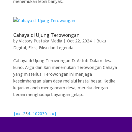
menemukan lebih banyak...
Cahaya di Ujung Terowongan
by
Victory Pustaka Media
|
Oct 22, 2024
|
Buku
Digital
,
Fiksi
,
Fiksi dan Legenda
Cahaya di Ujung Terowongan D. Astuti Dalam desa
kuno, Arga dan Sari menemukan Terowongan Cahaya
yang misterius. Terowongan ini menjaga
keseimbangan alam desa melalui kristal besar. Ketika
kejadian aneh mengancam desa, mereka dengan
berani menghadapi bayangan gelap...
|«
«
...
2
3
4
...
10
20
30
...
»
»|