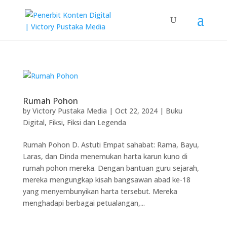
Rumah Pohon
by
Victory Pustaka Media
|
Oct 22, 2024
|
Buku
Digital
,
Fiksi
,
Fiksi dan Legenda
Rumah Pohon D. Astuti Empat sahabat: Rama, Bayu,
Laras, dan Dinda menemukan harta karun kuno di
rumah pohon mereka. Dengan bantuan guru sejarah,
mereka mengungkap kisah bangsawan abad ke-18
yang menyembunyikan harta tersebut. Mereka
menghadapi berbagai petualangan,...