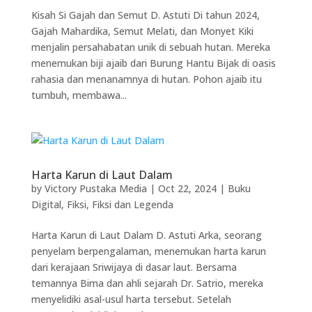
Kisah Si Gajah dan Semut D. Astuti Di tahun 2024,
Gajah Mahardika, Semut Melati, dan Monyet Kiki
menjalin persahabatan unik di sebuah hutan. Mereka
menemukan biji ajaib dari Burung Hantu Bijak di oasis
rahasia dan menanamnya di hutan. Pohon ajaib itu
tumbuh, membawa...
Harta Karun di Laut Dalam
by
Victory Pustaka Media
|
Oct 22, 2024
|
Buku
Digital
,
Fiksi
,
Fiksi dan Legenda
Harta Karun di Laut Dalam D. Astuti Arka, seorang
penyelam berpengalaman, menemukan harta karun
dari kerajaan Sriwijaya di dasar laut. Bersama
temannya Bima dan ahli sejarah Dr. Satrio, mereka
menyelidiki asal-usul harta tersebut. Setelah