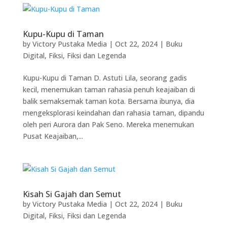
Kupu-Kupu di Taman
by
Victory Pustaka Media
|
Oct 22, 2024
|
Buku
Digital
,
Fiksi
,
Fiksi dan Legenda
Kupu-Kupu di Taman D. Astuti Lila, seorang gadis
kecil, menemukan taman rahasia penuh keajaiban di
balik semaksemak taman kota. Bersama ibunya, dia
mengeksplorasi keindahan dan rahasia taman, dipandu
oleh peri Aurora dan Pak Seno. Mereka menemukan
Pusat Keajaiban,...
Kisah Si Gajah dan Semut
by
Victory Pustaka Media
|
Oct 22, 2024
|
Buku
Digital
,
Fiksi
,
Fiksi dan Legenda