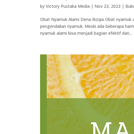
by
Victory Pustaka Media
|
Nov 23, 2023
|
Buku
Obat Nyamuk Alami Dena Rizqia Obat nyamuk al
pengendalian nyamuk. Meski ada beberapa hamb
nyamuk alami bisa menjadi bagian efektif dari...