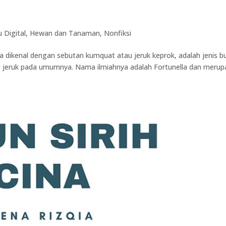
 Digital
,
Hewan dan Tanaman
,
Nonfiksi
a dikenal dengan sebutan kumquat atau jeruk keprok, adalah jenis b
nis jeruk pada umumnya. Nama ilmiahnya adalah Fortunella dan meru