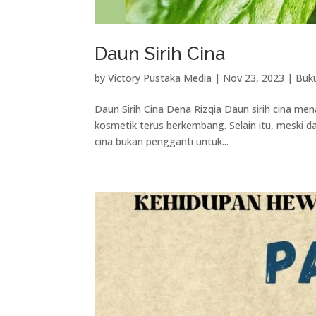
Daun Sirih Cina
by
Victory Pustaka Media
|
Nov 23, 2023
|
Buku
Daun Sirih Cina Dena Rizqia Daun sirih cina me
kosmetik terus berkembang. Selain itu, meski d
cina bukan pengganti untuk...