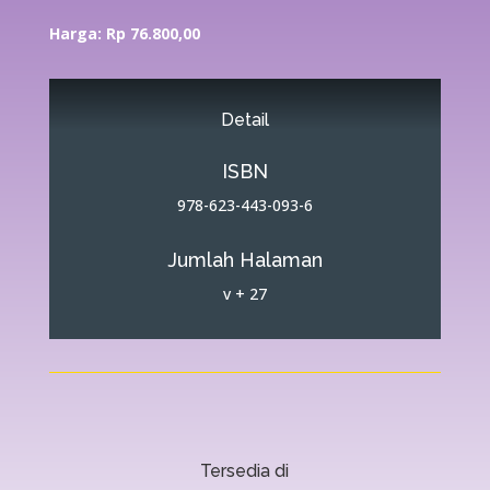
Harga: Rp 76.800,00
Detail
ISBN
978-623-443-093-6
Jumlah Halaman
v + 27
Tersedia di