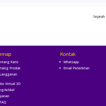
Sejarah
temap
Kontak
ntang Kami
Whatsapp
talog Produk
Email Penerbitan
Langganan
ko Virtual 3D
og/Artikel
yanan
FAQ