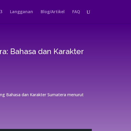
Langganan
Blog/Artikel
FAQ
ra: Bahasa dan Karakter
ntang Bahasa dan Karakter Sumatera menurut