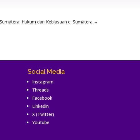
 Sumatera: Hukum dan Kebiasaan di Sumatera
→
Social Media
Instagram
Threads
Facebook
Linkedin
X (Twitter)
Youtube