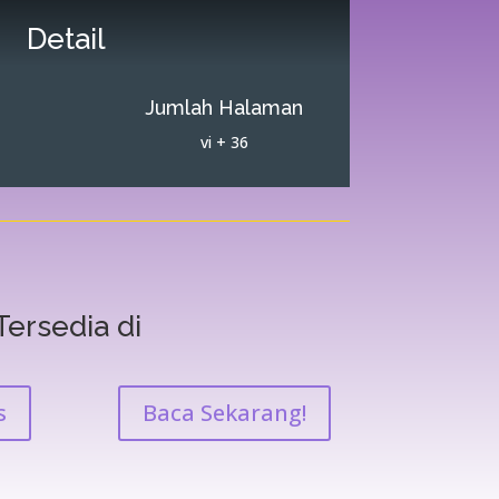
Detail
Jumlah Halaman
vi + 36
Tersedia di
s
Baca Sekarang!