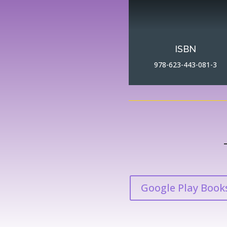
ISBN
978-623-443-081-3
Google Play Book