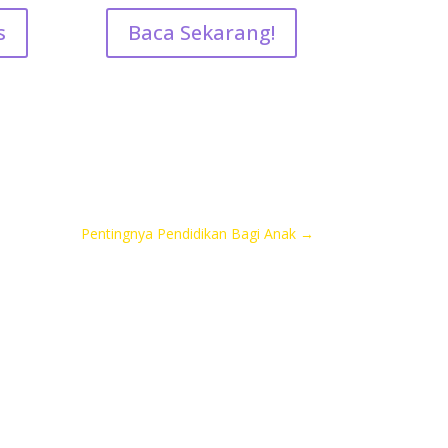
s
Baca Sekarang!
Pentingnya Pendidikan Bagi Anak
→