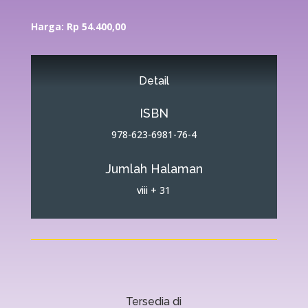
Harga: Rp 54.400,00
Detail
ISBN
978-623-6981-76-4
Jumlah Halaman
viii + 31
Tersedia di