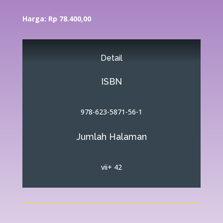
Harga: Rp 78.400,00
Detail
ISBN
978-623-5871-56-1
Jumlah Halaman
vii+ 42