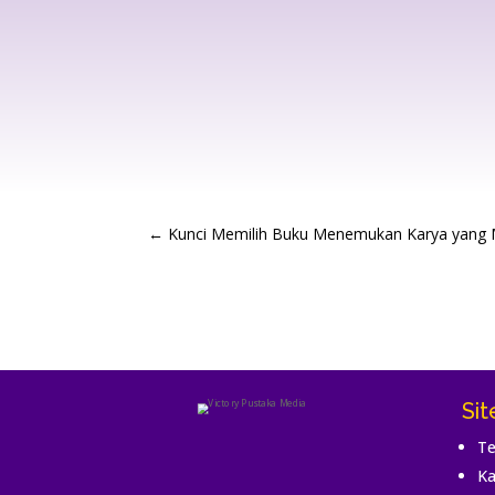
←
Kunci Memilih Buku Menemukan Karya yang
Si
Te
Ka