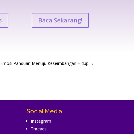
s
Baca Sekarang!
Emosi Panduan Menuju Keseimbangan Hidup
→
Social Media
Instagram
Threads