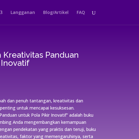
Langganan
Blog/Artikel
FAQ
Kreativitas Panduan
 Inovatif
ah dan penuh tantangan, kreativitas dan
 penting untuk mencapai kesuksesan.
anduan untuk Pola Pikir Inovatif” adalah buku
bimbing Anda mengembangkan kemampuan
 Dengan pendekatan yang praktis dan teruji, buku
eativitas, faktor yang memengaruhinya, serta