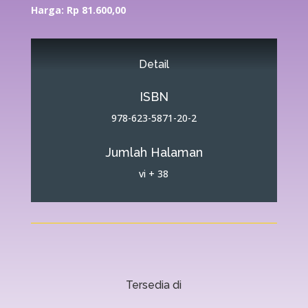
Harga: Rp 81.600,00
Detail
ISBN
978-623-5871-20-2
Jumlah Halaman
vi + 38
Tersedia di