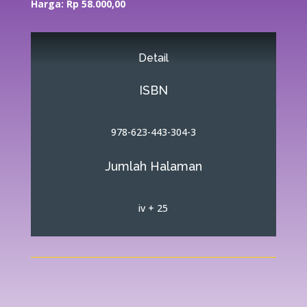
Harga: Rp 58.000,00
Detail
ISBN
978-623-443-304-3
Jumlah Halaman
iv + 25