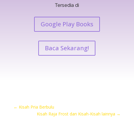
Tersedia di
Google Play Books
Baca Sekarang!
←
Kisah Pria Berbulu
Kisah Raja Frost dan Kisah-Kisah lainnya
→