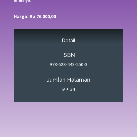
anaknya.
Harga: Rp 76.000,00
Detail
ISBN
978-623-443-250-3
Jumlah Halaman
iv + 34