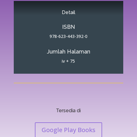
Detail
ISBN
978-623-443-392-0
Jumlah Halaman
iv + 75
Tersedia di
Google Play Books