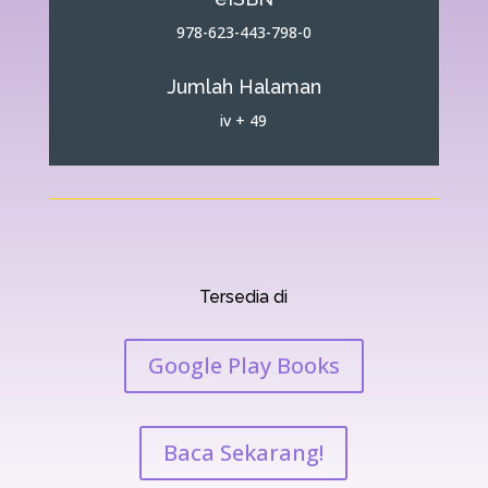
978-623-443-798-0
Jumlah Halaman
iv + 49
Tersedia di
Google Play Books
Baca Sekarang!