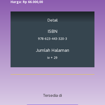
Harga: Rp 66.000,00
Detail
ISBN
978-623-443-320-3
Jumlah Halaman
iv + 29
Tersedia di