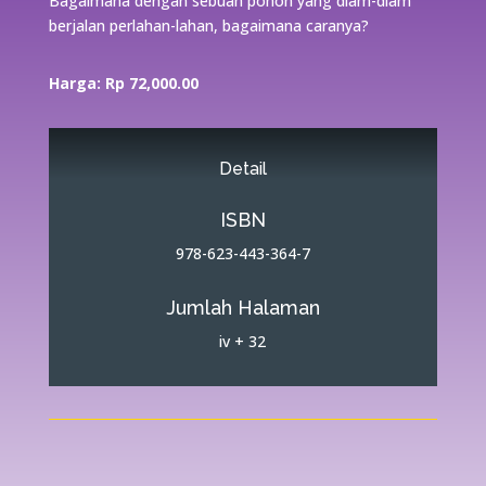
Bagaimana dengan sebuah pohon yang diam-diam
berjalan perlahan-lahan, bagaimana caranya?
Harga: Rp 72,000.00
Detail
ISBN
978-623-443-364-7
Jumlah Halaman
iv + 32