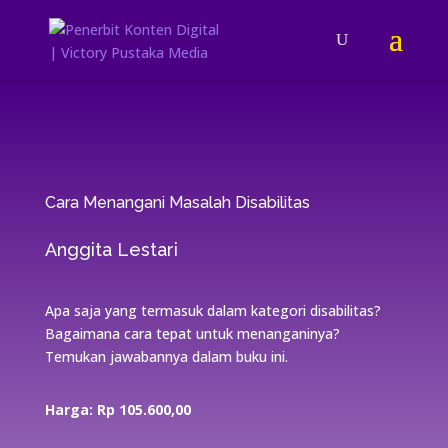
Cara Menangani Masalah Disabilitas
Anggita Lestari
Apa saja yang termasuk dalam kategori disabilitas?
Bagaimana cara tepat untuk menanganinya?
Temukan jawabannya dalam buku ini.
Harga: Rp 105.600,00