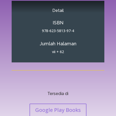
Detail
ISBN
978-623-5813-97-4
Jumlah Halaman
vii + 62
Tersedia di
Google Play Books