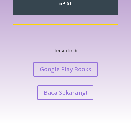
iii + 51
Tersedia di
Google Play Books
Baca Sekarang!